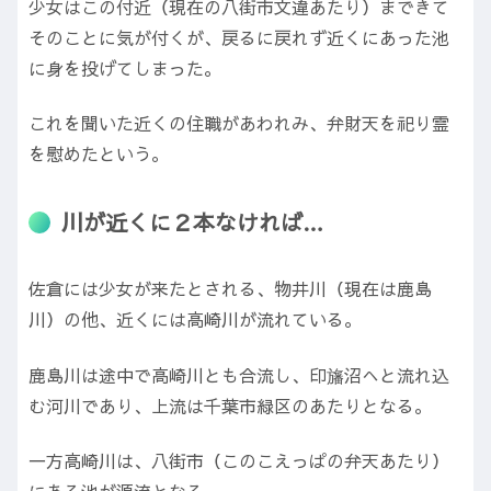
少女はこの付近（現在の八街市文違あたり）まできて
そのことに気が付くが、戻るに戻れず近くにあった池
に身を投げてしまった。
これを聞いた近くの住職があわれみ、弁財天を祀り霊
を慰めたという。
川が近くに２本なければ…
佐倉には少女が来たとされる、物井川（現在は鹿島
川）の他、近くには高崎川が流れている。
鹿島川は途中で高崎川とも合流し、印旛沼へと流れ込
む河川であり、上流は千葉市緑区のあたりとなる。
一方高崎川は、八街市（このこえっぱの弁天あたり）