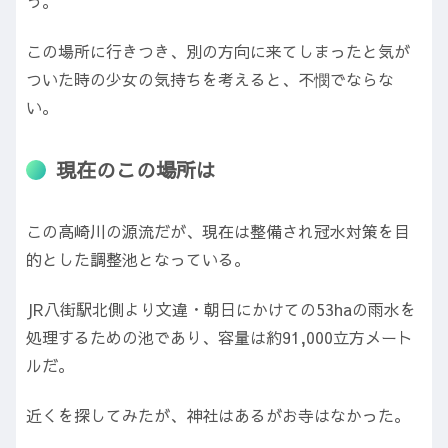
う。
この場所に行きつき、別の方向に来てしまったと気が
ついた時の少女の気持ちを考えると、不憫でならな
い。
現在のこの場所は
この高崎川の源流だが、現在は整備され冠水対策を目
的とした調整池となっている。
JR八街駅北側より文違・朝日にかけての53haの雨水を
処理するための池であり、容量は約91,000立方メート
ルだ。
近くを探してみたが、神社はあるがお寺はなかった。