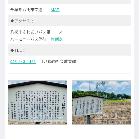
千葉県八街市文違
MAP
◆アクセス：
八街市ふれあいバス東コース
ハーモニーバス停前
時刻表
◆TEL：
043-443-1464
（八街市社会教育課）