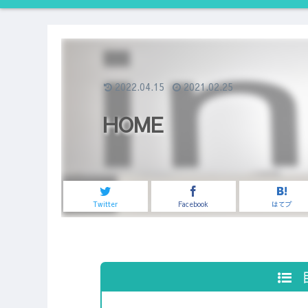
2022.04.15
2021.02.25
HOME
Twitter
Facebook
はてブ