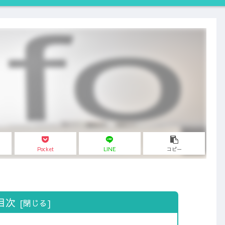
Pocket
LINE
コピー
目次