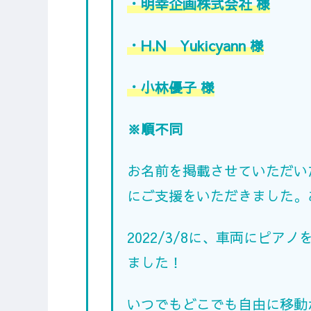
・明幸企画株式会社 様
・H.N Yukicyann 様
・小林優子 様
※順不同
お名前を掲載させていただい
にご支援をいただきました。
2022/3/8に、車両にピア
ました！
いつでもどこでも自由に移動