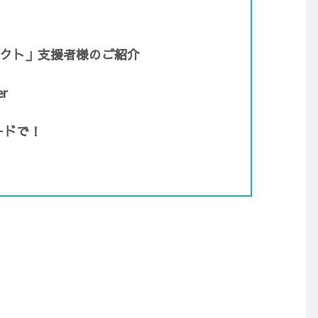
ェクト」支援者様のご紹介
r
ードで！