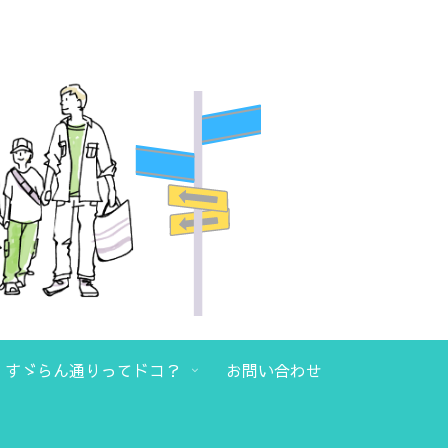
日）すゞらん通りってドコ？
お問い合わせ