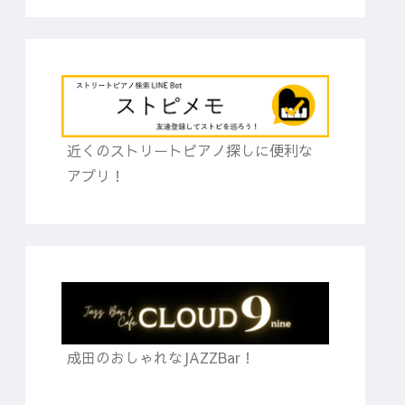
近くのストリートピアノ探しに便利な
アプリ！
成田のおしゃれなJAZZBar！