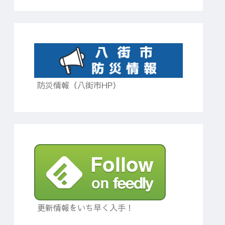
防災情報（八街市HP）
更新情報をいち早く入手！