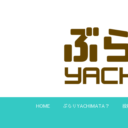
HOME
ぶらりYACHIMATA？
投