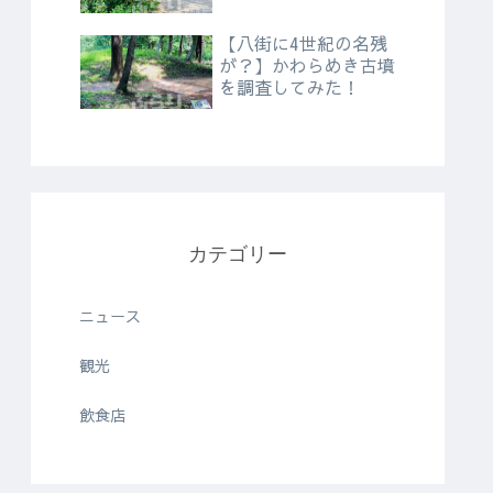
【八街に4世紀の名残
が？】かわらめき古墳
を調査してみた！
カテゴリー
ニュース
観光
飲食店