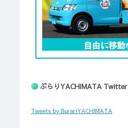
ぶらりYACHIMATA Twitter
Tweets by BurariYACHIMATA