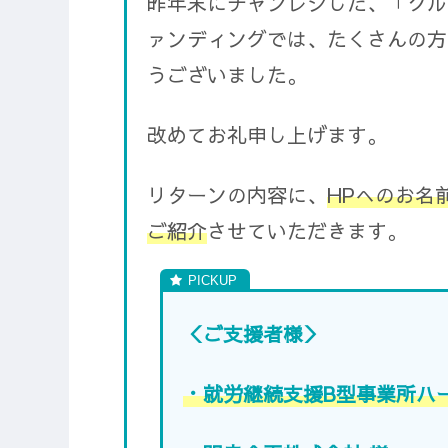
昨年末にチャンレジした、「クル
ァンディングでは、たくさんの方
うございました。
改めてお礼申し上げます。
リターンの内容に、
HPへのお名
ご紹介
させていただきます。
＜ご支援者様＞
・就労継続支援B型事業所ハ