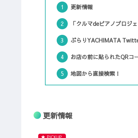
更新情報
「クルマdeピアノプロジ
ぶらりYACHIMATA Twitte
お店の前に貼られたQRコ
地図から直接検索！
更新情報