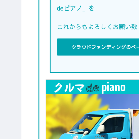
deピアノ」を
これからもよろしくお願い致
クラウドファンディングのペ